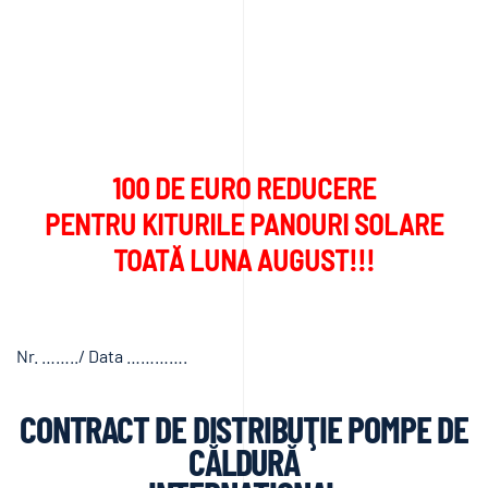
PÂNĂ LA
1800 DE EURO REDUCERE
LA POMPELE DE CĂLDURĂ
TOATĂ LUNA AUGUST!!!
100 DE EURO REDUCERE
PENTRU KITURILE PANOURI SOLARE
TOATĂ LUNA AUGUST!!!
Nr. ……../ Data ………….
CONTRACT DE DISTRIBUŢIE POMPE DE
CĂLDURĂ