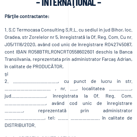
– INTERNAŢIONAL –
Părţile contractante:
1. S.C Termocasa Consulting S.R.L. cu sediul in jud Bihor, loc.
Oradea, str Zorelelor nr 5, înregistrată la Of. Reg. Com. Cu nr.
J05/1116/2020, având cod unic de înregistrare RO42745087,
cont IBAN RO58BTRLRONCRT0558602601 deschis la Banca
Transilvania, reprezentata prin administrator Farcaş Adrian,
în calitate de PRODUCĂTOR,
şi
2. …………………..……….., cu punct de lucru in str.
……………………..……… , nr. ….., localitatea ……………..,
jud…………………….., înregistrata la Of. Reg. Com.
…………………………., având cod unic de înregistrare
………….., reprezentată prin administrator
…………………………, tel: …….. …………………. în calitate de
DISTRIBUITOR.