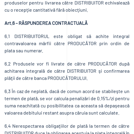
produselor pentru livrarea către DISTRIBUITOR echivalează
cu o recepţie cantitativă fără obiecţiuni.
Art.6 – RĂSPUNDEREA CONTRACTUALĂ
6.1 DISTRIBUITORUL este obligat să achite integral
contravaloarea mărfii către PRODUCĂTOR prin ordin de
plata sau numerar.
6.2 Produsele vor fi livrate de către PRODUCĂTOR după
achitarea integrală de către DISTRIBUITOR şi confirmarea
plăţii de către banca PRODUCĂTORULUI.
6.3 În caz de neplată, dacă de comun acord se stabileşte un
termen de plată, se vor calcula penalizări de 0.15%/zi pentru
suma neachitată cu posibilitatea ca aceasta să depaşească
valoarea debitului restant asupra căruia sunt calculate.
6.4 Nerespectarea obligaţiilor de plată la termen de către
DISTRIBUITOR duce la obligarea acestuia la plata integrală în