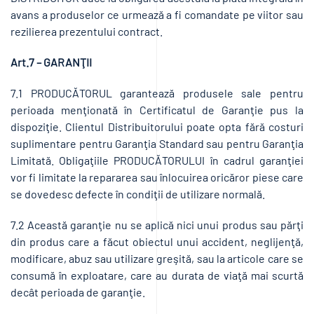
avans a produselor ce urmează a fi comandate pe viitor sau
rezilierea prezentului contract.
Art.7 – GARANŢII
7.1 PRODUCĂTORUL garantează produsele sale pentru
perioada menţionată în Certificatul de Garanţie pus la
dispoziţie. Clientul Distribuitorului poate opta fără costuri
suplimentare pentru Garanţia Standard sau pentru Garanţia
Limitată. Obligaţiile PRODUCĂTORULUI în cadrul garanţiei
vor fi limitate la repararea sau înlocuirea oricăror piese care
se dovedesc defecte în condiţii de utilizare normală.
7.2 Această garanţie nu se aplică nici unui produs sau părţi
din produs care a făcut obiectul unui accident, neglijenţă,
modificare, abuz sau utilizare greşită, sau la articole care se
consumă în exploatare, care au durata de viaţă mai scurtă
decât perioada de garanţie.