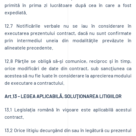
primită în prima zi lucrătoare după cea în care a fost
expediată.
12.7 Notificările verbale nu se iau în considerare în
executarea prezentului contract, dacă nu sunt confirmate
prin intermediul uneia din modalităţile prevăzute în
alineatele precedente.
12.8 Părţile se obligă să-şi comunice, reciproc şi în timp,
orice modificări de date din contract, sub sancţiunea ca
acestea să nu fie luate în considerare la aprecierea modului
de executare a contractului.
Art.13 – LEGEA APLICABILĂ, SOLUŢIONAREA LITIGIILOR
13.1 Legislaţia română în vigoare este aplicabilă acestui
contract.
13.2 Orice litigiu decurgând din sau în legătură cu prezentul