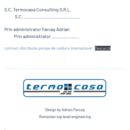
S.C. Termocasa Consulting S.R.L.
S.C. ………………………………………
Prin administrator Farcaş Adrian
Prin administrator …………….……
contract-distributie-pompe-de-caldura-international
Descarcă
Design by Adrian Farcaş
Romanian top level engineering