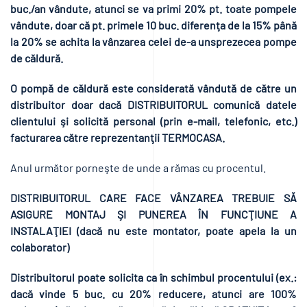
buc./an vândute, atunci se va primi 20% pt. toate pompele
vândute, doar că pt. primele 10 buc. diferenţa de la 15% până
la 20% se achita la vânzarea celei de-a unsprezecea pompe
de căldură.
O pompă de căldură este considerată vândută de către un
distribuitor doar dacă DISTRIBUITORUL comunică datele
clientului şi solicită personal (prin e-mail, telefonic, etc.)
facturarea către reprezentanţii TERMOCASA.
Anul următor porneşte de unde a rămas cu procentul.
DISTRIBUITORUL CARE FACE VÂNZAREA TREBUIE SĂ
ASIGURE MONTAJ ŞI PUNEREA ÎN FUNCŢIUNE A
INSTALAŢIEI (dacă nu este montator, poate apela la un
colaborator)
Distribuitorul poate solicita ca în schimbul procentului (ex.:
dacă vinde 5 buc. cu 20% reducere, atunci are 100%