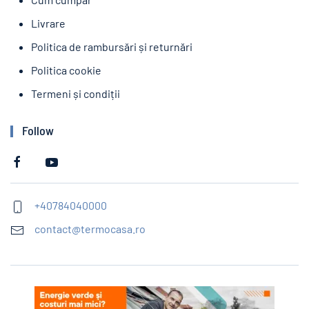
Livrare
Politica de rambursări și returnări
Politica cookie
Termeni și condiții
Follow
+40784040000
contact@termocasa.ro