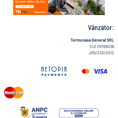
Vânzător:
Termocasa General SRL
CUI 29769038
J05/233/2012