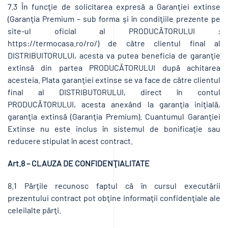
7.3 În funcţie de solicitarea expresă a Garanţiei extinse
(Garanţia Premium – sub forma şi în condiţiile prezente pe
site-ul oficial al PRODUCĂTORULUI :
https://termocasa.ro/ro/) de către clientul final al
DISTRIBUITORULUI, acesta va putea beneficia de garanţie
extinsă din partea PRODUCĂTORULUI după achitarea
acesteia. Plata garanţiei extinse se va face de către clientul
final al DISTRIBUTORULUI, direct în contul
PRODUCĂTORULUI, acesta anexând la garanţia iniţială,
garanţia extinsă (Garanţia Premium). Cuantumul Garanţiei
Extinse nu este inclus în sistemul de bonificaţie sau
reducere stipulat în acest contract.
Art.8 – CLAUZA DE CONFIDENŢIALITATE
8.1 Părţile recunosc faptul că în cursul executării
prezentului contract pot obţine informaţii confidenţiale ale
celeilalte părţi.