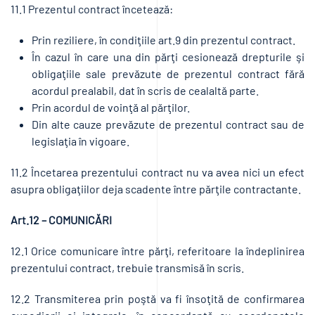
11.1 Prezentul contract încetează:
Prin reziliere, în condiţiile art.9 din prezentul contract.
În cazul în care una din părţi cesionează drepturile şi
obligaţiile sale prevăzute de prezentul contract fără
acordul prealabil, dat în scris de cealaltă parte.
Prin acordul de voinţă al părţilor.
Din alte cauze prevăzute de prezentul contract sau de
legislaţia în vigoare.
11.2 Încetarea prezentului contract nu va avea nici un efect
asupra obligaţiilor deja scadente între părţile contractante.
Art.12 – COMUNICĂRI
12.1 Orice comunicare între părţi, referitoare la îndeplinirea
prezentului contract, trebuie transmisă în scris.
12.2 Transmiterea prin poştă va fi însoţită de confirmarea