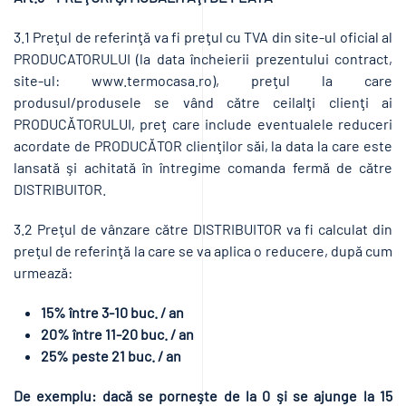
3.1 Preţul de referinţă va fi preţul cu TVA din site-ul oficial al
PRODUCATORULUI (la data încheierii prezentului contract,
site-ul: www.termocasa.ro), preţul la care
produsul/produsele se vând către ceilalţi clienţi ai
PRODUCĂTORULUI, preţ care include eventualele reduceri
acordate de PRODUCĂTOR clienţilor săi, la data la care este
lansată şi achitată în întregime comanda fermă de către
DISTRIBUITOR.
3.2 Preţul de vânzare către DISTRIBUITOR va fi calculat din
preţul de referinţă la care se va aplica o reducere, după cum
urmează:
15% între 3-10 buc. / an
20% între 11-20 buc. / an
25% peste 21 buc. / an
De exemplu: dacă se porneşte de la 0 şi se ajunge la 15