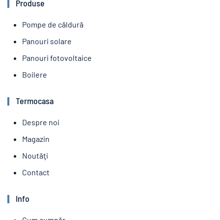
Produse
Pompe de căldură
Panouri solare
Panouri fotovoltaice
Boilere
Termocasa
Despre noi
Magazin
Noutăţi
Contact
Info
Cum cumpăr