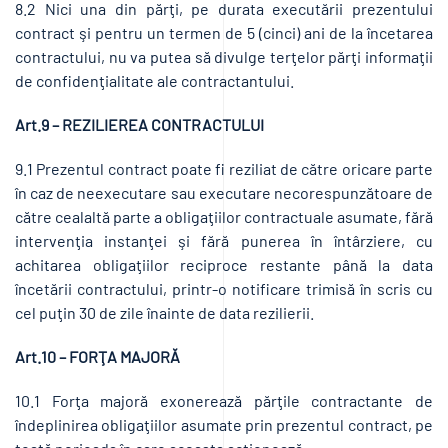
8.2 Nici una din părţi, pe durata executării prezentului
contract şi pentru un termen de 5 (cinci) ani de la încetarea
contractului, nu va putea să divulge terţelor părţi informaţii
de confidenţialitate ale contractantului.
Art.9 – REZILIEREA CONTRACTULUI
9.1 Prezentul contract poate fi reziliat de către oricare parte
în caz de neexecutare sau executare necorespunzătoare de
către cealaltă parte a obligaţiilor contractuale asumate, fără
intervenţia instanţei şi fără punerea în întârziere, cu
achitarea obligaţiilor reciproce restante până la data
încetării contractului, printr-o notificare trimisă în scris cu
cel puţin 30 de zile înainte de data rezilierii.
Art.10 – FORŢA MAJORĂ
10.1 Forţa majoră exonerează părţile contractante de
îndeplinirea obligaţiilor asumate prin prezentul contract, pe