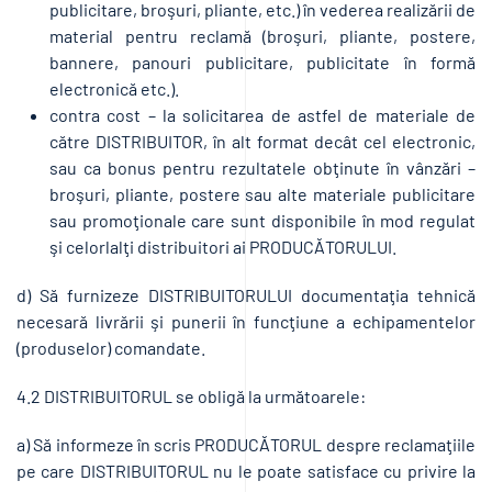
publicitare, broşuri, pliante, etc.) în vederea realizării de
material pentru reclamă (broşuri, pliante, postere,
bannere, panouri publicitare, publicitate în formă
electronică etc.).
contra cost – la solicitarea de astfel de materiale de
către DISTRIBUITOR, în alt format decât cel electronic,
sau ca bonus pentru rezultatele obţinute în vânzări –
broşuri, pliante, postere sau alte materiale publicitare
sau promoţionale care sunt disponibile în mod regulat
şi celorlalţi distribuitori ai PRODUCĂTORULUI.
d) Să furnizeze DISTRIBUITORULUI documentaţia tehnică
necesară livrării şi punerii în funcţiune a echipamentelor
(produselor) comandate.
4.2 DISTRIBUITORUL se obligă la următoarele:
a) Să informeze în scris PRODUCĂTORUL despre reclamaţiile
pe care DISTRIBUITORUL nu le poate satisface cu privire la