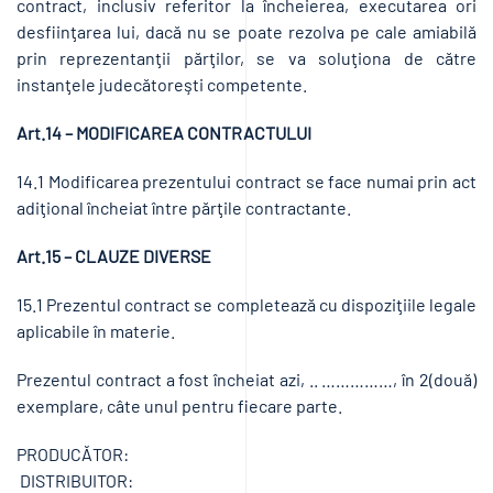
contract, inclusiv referitor la încheierea, executarea ori
desfiinţarea lui, dacă nu se poate rezolva pe cale amiabilă
prin reprezentanţii părţilor, se va soluţiona de către
instanţele judecătoreşti competente.
Art.14 – MODIFICAREA CONTRACTULUI
14.1 Modificarea prezentului contract se face numai prin act
adiţional încheiat între părţile contractante.
Art.15 – CLAUZE DIVERSE
15.1 Prezentul contract se completează cu dispoziţiile legale
aplicabile în materie.
Prezentul contract a fost încheiat azi, .. ……………, în 2(două)
exemplare, câte unul pentru fiecare parte.
PRODUCĂTOR:
DISTRIBUITOR: