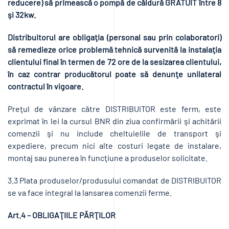
reducere) să primească o pompă de căldură GRATUIT între 8
şi 32kw.
Distribuitorul are obligaţia (personal sau prin colaboratori)
să remedieze orice problemă tehnică survenită la instalaţia
clientului final în termen de 72 ore de la sesizarea clientului,
în caz contrar producătorul poate să denunţe unilateral
contractul în vigoare.
Preţul de vânzare către DISTRIBUITOR este ferm, este
exprimat în lei la cursul BNR din ziua confirmării şi achitării
comenzii şi nu include cheltuielile de transport şi
expediere, precum nici alte costuri legate de instalare,
montaj sau punerea în funcţiune a produselor solicitate.
3.3 Plata produselor/produsului comandat de DISTRIBUITOR
se va face integral la lansarea comenzii ferme.
Art.4 – OBLIGAŢIILE PĂRŢILOR