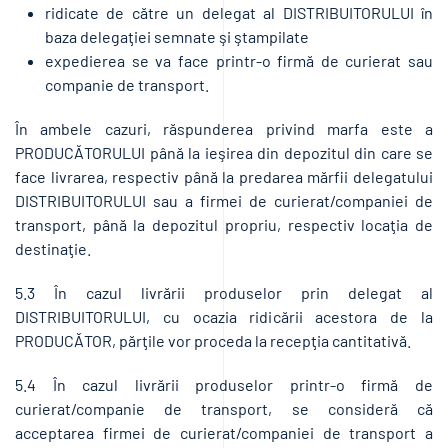
ridicate de către un delegat al DISTRIBUITORULUI în
baza delegaţiei semnate şi ştampilate
expedierea se va face printr-o firmă de curierat sau
companie de transport.
În ambele cazuri, răspunderea privind marfa este a
PRODUCĂTORULUI până la ieşirea din depozitul din care se
face livrarea, respectiv până la predarea mărfii delegatului
DISTRIBUITORULUI sau a firmei de curierat/companiei de
transport, până la depozitul propriu, respectiv locaţia de
destinaţie.
5.3 În cazul livrării produselor prin delegat al
DISTRIBUITORULUI, cu ocazia ridicării acestora de la
PRODUCĂTOR, părţile vor proceda la recepţia cantitativă.
5.4 În cazul livrării produselor printr-o firmă de
curierat/companie de transport, se consideră că
acceptarea firmei de curierat/companiei de transport a