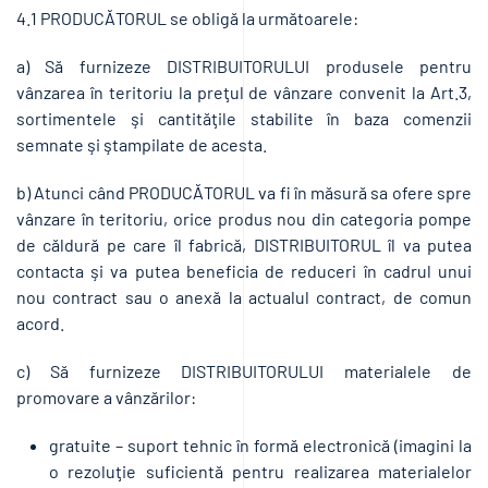
4.1 PRODUCĂTORUL se obligă la următoarele:
a) Să furnizeze DISTRIBUITORULUI produsele pentru
vânzarea în teritoriu la preţul de vânzare convenit la Art.3,
sortimentele şi cantităţile stabilite în baza comenzii
semnate şi ştampilate de acesta.
b) Atunci când PRODUCĂTORUL va fi în măsură sa ofere spre
vânzare în teritoriu, orice produs nou din categoria pompe
de căldură pe care îl fabrică, DISTRIBUITORUL îl va putea
contacta şi va putea beneficia de reduceri în cadrul unui
nou contract sau o anexă la actualul contract, de comun
acord.
c) Să furnizeze DISTRIBUITORULUI materialele de
promovare a vânzărilor:
gratuite – suport tehnic în formă electronică (imagini la
o rezoluţie suficientă pentru realizarea materialelor