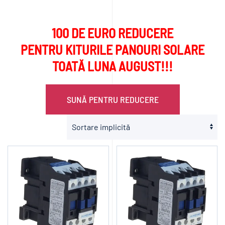
100 DE EURO REDUCERE
PENTRU KITURILE PANOURI SOLARE
TOATĂ LUNA AUGUST!!!
SUNĂ PENTRU REDUCERE