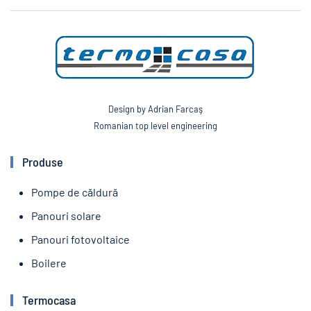
Design by Adrian Farcaş
Romanian top level engineering
Produse
Pompe de căldură
Panouri solare
Panouri fotovoltaice
Boilere
Termocasa