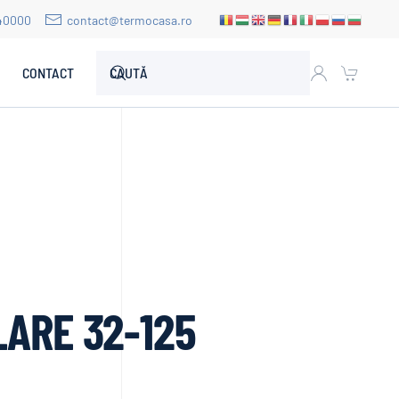
40000
contact@termocasa.ro
CONTACT
ARE 32-125