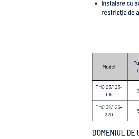
Instalare cu a
restricția de
Pu
Model
TMC 25/125-
195
TMC 32/125-
220
DOMENIUL DE 