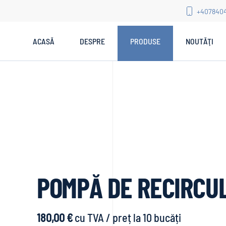
+407840
ACASĂ
DESPRE
PRODUSE
NOUTĂŢI
POMPĂ DE RECIRCUL
180,00 €
cu TVA / preț la 10 bucăți