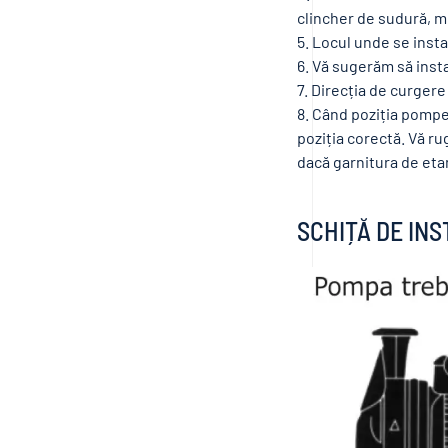
clincher de sudură, m
5. Locul unde se insta
6. Vă sugerăm să instal
7. Direcția de curgere
8. Când poziția pompe
poziția corectă. Vă ru
dacă garnitura de eta
SCHIȚĂ DE IN