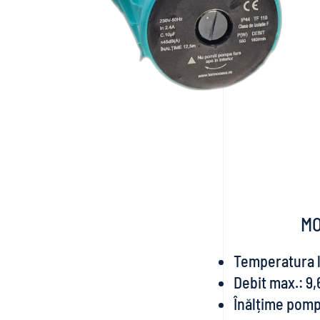
MO
Temperatura li
Debit max.: 9
Înălțime pomp