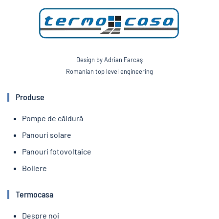
Design by Adrian Farcaş
Romanian top level engineering
Produse
Pompe de căldură
Panouri solare
Panouri fotovoltaice
Boilere
Termocasa
Despre noi