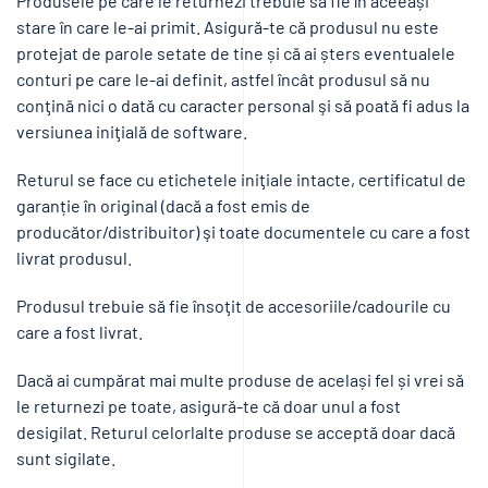
stare în care le-ai primit. Asigură-te că produsul nu este
protejat de parole setate de tine și că ai șters eventualele
conturi pe care le-ai definit, astfel încât produsul să nu
conţină nici o dată cu caracter personal şi să poată fi adus la
versiunea iniţială de software.
Returul se face cu etichetele iniţiale intacte, certificatul de
garanție în original (dacă a fost emis de
producător/distribuitor) şi toate documentele cu care a fost
livrat produsul.
Produsul trebuie să fie însoţit de accesoriile/cadourile cu
care a fost livrat.
Dacă ai cumpărat mai multe produse de același fel și vrei să
le returnezi pe toate, asigură-te că doar unul a fost
desigilat. Returul celorlalte produse se acceptă doar dacă
sunt sigilate.