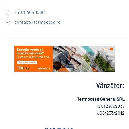
+40784040000
contact@termocasa.ro
Vânzător:
Termocasa General SRL
CUI 29769038
J05/233/2012