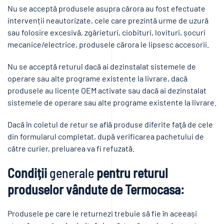
Nu se acceptă produsele asupra cărora au fost efectuate
intervenții neautorizate, cele care prezintă urme de uzură
sau folosire excesivă, zgârieturi, ciobituri, lovituri, șocuri
mecanice/electrice, produsele cărora le lipsesc accesorii.
Nu se acceptă returul dacă ai dezinstalat sistemele de
operare sau alte programe existente la livrare, dacă
produsele au licențe OEM activate sau dacă ai dezinstalat
sistemele de operare sau alte programe existente la livrare.
Dacă în coletul de retur se află produse diferite faţă de cele
din formularul completat, după verificarea pachetului de
către curier, preluarea va fi refuzată.
Condiții
generale
pentru returul
produselor vândute de Termocasa:
Produsele pe care le returnezi trebuie să fie în aceeași