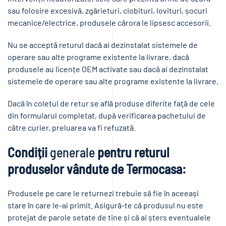
sau folosire excesivă, zgârieturi, ciobituri, lovituri, șocuri
mecanice/electrice, produsele cărora le lipsesc accesorii.
Nu se acceptă returul dacă ai dezinstalat sistemele de
operare sau alte programe existente la livrare, dacă
produsele au licențe OEM activate sau dacă ai dezinstalat
sistemele de operare sau alte programe existente la livrare.
Dacă în coletul de retur se află produse diferite faţă de cele
din formularul completat, după verificarea pachetului de
către curier, preluarea va fi refuzată.
Condiții
generale
pentru returul
produselor vândute de Termocasa:
Produsele pe care le returnezi trebuie să fie în aceeași
stare în care le-ai primit. Asigură-te că produsul nu este
protejat de parole setate de tine și că ai șters eventualele