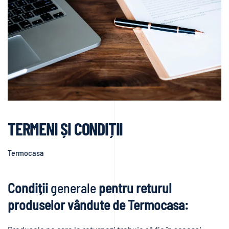
TERMENI ȘI CONDIȚII
Termocasa
Condiții
generale
pentru returul
produselor vândute de Termocasa:
Produsele pe care le returnezi trebuie să fie în aceeași