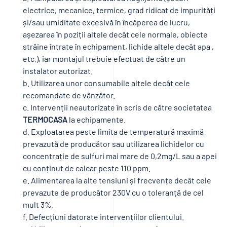
electrice, mecanice, termice, grad ridicat de impurități
și/sau umiditate excesivă în încăperea de lucru,
așezarea în poziții altele decât cele normale, obiecte
străine întrate în echipament, lichide altele decât apa ,
etc.), iar montajul trebuie efectuat de către un
instalator autorizat.
b. Utilizarea unor consumabile altele decât cele
recomandate de vânzător.
c. Intervenții neautorizate în scris de către societatea
TERMOCASA
la echipamente.
d. Exploatarea peste limita de temperatură maximă
prevazută de producător sau utilizarea lichidelor cu
concentrație de sulfuri mai mare de 0,2mg/L sau a apei
cu conținut de calcar peste 110 ppm.
e. Alimentarea la alte tensiuni și frecvențe decât cele
prevazute de producător 230V cu o toleranță de cel
mult 3%.
f. Defecțiuni datorate intervențiilor clientului.