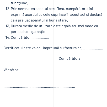
funcţiune.
Prin semnarea acestui certificat, cumpărătorul își
exprimă acordul cu cele cuprinse în acest act și declară
că a preluat aparatul în bună stare.
Durata medie de utilizare este egală sau mai mare cu
perioada de garanție.
Cumpărător ……………..
Certificatul este valabil împreună cu factura nr. ……………..…
Cumpărător:
Vânzător:
……………………………………………………………
……………………………………………………………