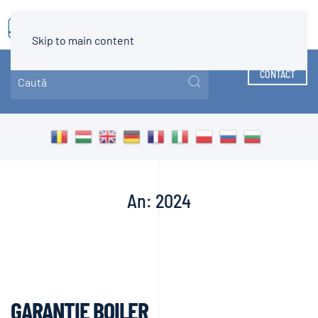
MENIU
Skip to main content
CONTACT
An:
2024
GARANȚIE BOILER