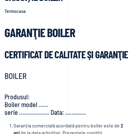
Termocasa
GARANŢIE BOILER
CERTIFICAT DE CALITATE ŞI GARANŢIE
BOILER
Produsul:
Boiler model ……
serie ………………. Data: ………….
Garanția comercială acordată pentru boiler este de
2
ani
de la data achiziției. Prezentele condiții