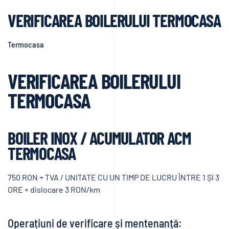
VERIFICAREA BOILERULUI TERMOCASA
Termocasa
VERIFICAREA BOILERULUI
TERMOCASA
BOILER INOX / ACUMULATOR ACM
TERMOCASA
750 RON + TVA / UNITATE CU UN TIMP DE LUCRU ÎNTRE 1 ȘI 3
ORE + dislocare 3 RON/km
Operațiuni de verificare și mentenanță: