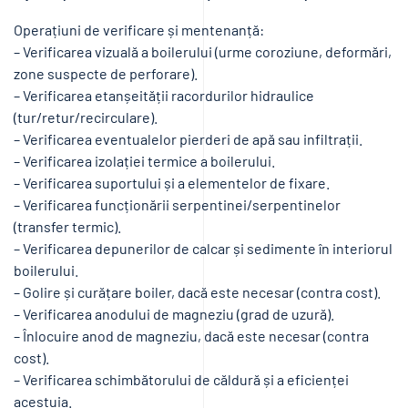
Operațiuni de verificare și mentenanță:
– Verificarea vizuală a boilerului (urme coroziune, deformări,
zone suspecte de perforare).
– Verificarea etanșeității racordurilor hidraulice
(tur/retur/recirculare).
– Verificarea eventualelor pierderi de apă sau infiltrații.
– Verificarea izolației termice a boilerului.
– Verificarea suportului și a elementelor de fixare.
– Verificarea funcționării serpentinei/serpentinelor
(transfer termic).
– Verificarea depunerilor de calcar și sedimente în interiorul
boilerului.
– Golire și curățare boiler, dacă este necesar (contra cost).
– Verificarea anodului de magneziu (grad de uzură).
– Înlocuire anod de magneziu, dacă este necesar (contra
cost).
– Verificarea schimbătorului de căldură și a eficienței
acestuia.