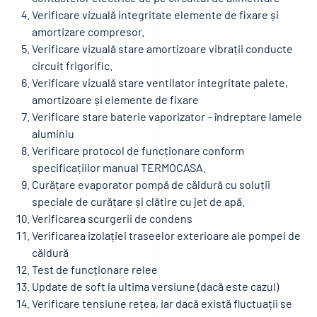
Verificare vizuală integritate elemente de fixare și
amortizare compresor.
Verificare vizuală stare amortizoare vibrații conducte
circuit frigorific.
Verificare vizuală stare ventilator integritate palete,
amortizoare și elemente de fixare
Verificare stare baterie vaporizator – îndreptare lamele
aluminiu
Verificare protocol de funcționare conform
specificațiilor manual TERMOCASA.
Curățare evaporator pompă de căldură cu soluții
speciale de curățare și clătire cu jet de apă.
Verificarea scurgerii de condens
Verificarea izolației traseelor exterioare ale pompei de
căldură
Test de funcționare relee
Update de soft la ultima versiune (dacă este cazul)
Verificare tensiune rețea, iar dacă există fluctuații se