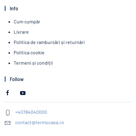
Info
Cum cumpăr
Livrare
Politica de rambursări și returnări
Politica cookie
Termeni și condiții
Follow
+40784040000
contact@termocasa.ro