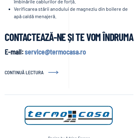
îmbinările cablurilor de forță.
Verificarea stării anodului de magneziu din boilere de
apă caldă menajeră.
CONTACTEAZĂ-NE ȘI TE VOM ÎNDRUMA
E-mail:
service@termocasa.ro
CONTINUĂ LECTURA