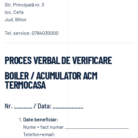
Str. Principală nr. 3
loc. Cefa
Jud. Bihor
Tel. service: 0784030000
PROCES VERBAL DE VERIFICARE
BOILER / ACUMULATOR ACM
TERMOCASA
Nr. ______ / Data: __________
Date beneficiar:
Nume + fact numar __________________________
Telefon+email: