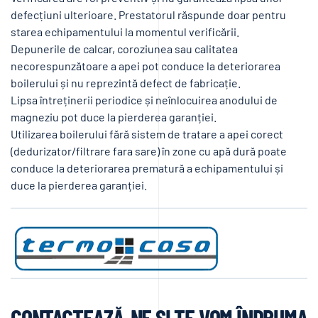
defecțiuni ulterioare. Prestatorul răspunde doar pentru
starea echipamentului la momentul verificării.
Depunerile de calcar, coroziunea sau calitatea
necorespunzătoare a apei pot conduce la deteriorarea
boilerului și nu reprezintă defect de fabricație.
Lipsa întreținerii periodice și neînlocuirea anodului de
magneziu pot duce la pierderea garanției.
Utilizarea boilerului fără sistem de tratare a apei corect
(dedurizator/filtrare fara sare) în zone cu apă dură poate
conduce la deteriorarea prematură a echipamentului și
duce la pierderea garanției.
CONTACTEAZĂ-NE ȘI TE VOM ÎNDRUMA