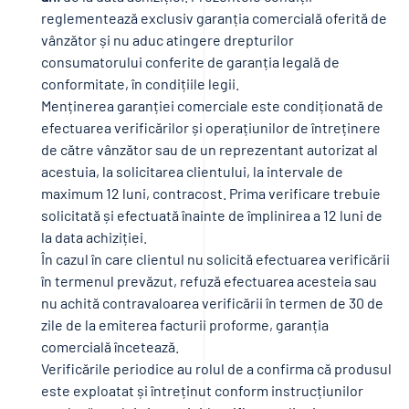
reglementează exclusiv garanția comercială oferită de
vânzător și nu aduc atingere drepturilor
consumatorului conferite de garanția legală de
conformitate, în condițiile legii.
Menținerea garanției comerciale este condiționată de
efectuarea verificărilor și operațiunilor de întreținere
de către vânzător sau de un reprezentant autorizat al
acestuia, la solicitarea clientului, la intervale de
maximum 12 luni, contracost. Prima verificare trebuie
solicitată și efectuată înainte de împlinirea a 12 luni de
la data achiziției.
În cazul în care clientul nu solicită efectuarea verificării
în termenul prevăzut, refuză efectuarea acesteia sau
nu achită contravaloarea verificării în termen de 30 de
zile de la emiterea facturii proforme, garanția
comercială încetează.
Verificările periodice au rolul de a confirma că produsul
este exploatat și întreținut conform instrucțiunilor