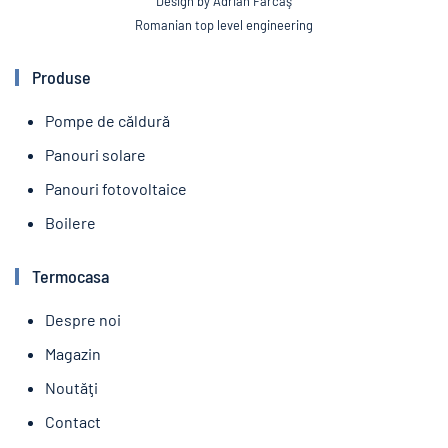
Design by Adrian Farcaş
Romanian top level engineering
Produse
Pompe de căldură
Panouri solare
Panouri fotovoltaice
Boilere
Termocasa
Despre noi
Magazin
Noutăţi
Contact