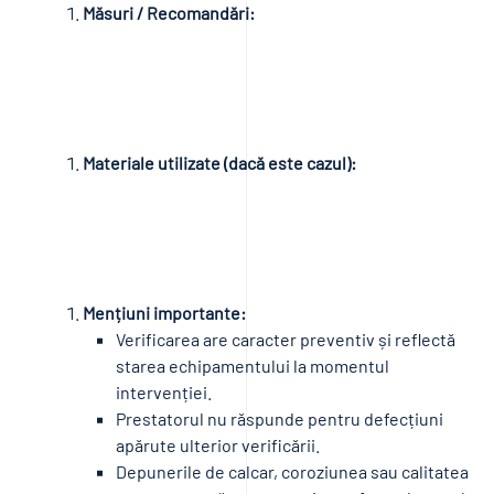
Măsuri / Recomandări:
Materiale utilizate (dacă este cazul):
Mențiuni importante:
Verificarea are caracter preventiv și reflectă
starea echipamentului la momentul
intervenției.
Prestatorul nu răspunde pentru defecțiuni
apărute ulterior verificării.
Depunerile de calcar, coroziunea sau calitatea