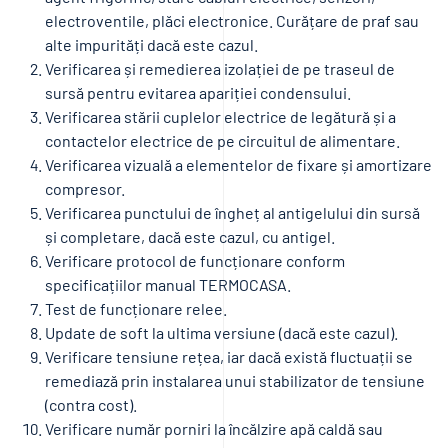
electroventile, plăci electronice. Curățare de praf sau
alte impurități dacă este cazul.
Verificarea și remedierea izolației de pe traseul de
sursă pentru evitarea apariției condensului.
Verificarea stării cuplelor electrice de legătură și a
contactelor electrice de pe circuitul de alimentare.
Verificarea vizuală a elementelor de fixare și amortizare
compresor.
Verificarea punctului de îngheț al antigelului din sursă
și completare, dacă este cazul, cu antigel.
Verificare protocol de funcționare conform
specificațiilor manual TERMOCASA.
Test de funcționare relee.
Update de soft la ultima versiune (dacă este cazul).
Verificare tensiune rețea, iar dacă există fluctuații se
remediază prin instalarea unui stabilizator de tensiune
(contra cost).
Verificare număr porniri la încălzire apă caldă sau