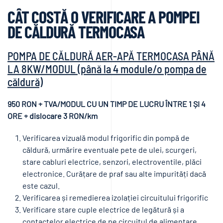
CÂT COSTĂ O VERIFICARE A POMPEI
DE CĂLDURĂ TERMOCASA
POMPA DE CĂLDURĂ AER-APĂ TERMOCASA PÂNĂ
LA 8KW/MODUL (până la 4 module/o pompa de
căldură)
950 RON + TVA/MODUL CU UN TIMP DE LUCRU ÎNTRE 1 ȘI 4
ORE + dislocare 3 RON/km
Verificarea vizuală modul frigorific din pompă de
căldură, urmărire eventuale pete de ulei, scurgeri,
stare cabluri electrice, senzori, electroventile, plăci
electronice. Curățare de praf sau alte impurități dacă
este cazul.
Verificarea și remedierea izolației circuitului frigorific
Verificare stare cuple electrice de legătură și a
contactelor electrice de pe circuitul de alimentare