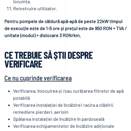
locuința.
Reinstruire utilizator.
Pentru pompele de căldură apă-apă de peste 22kW timpul
de execuție este de 1-5 ore și prețul este de 950 RON + TVA /
unitate (modul) + dislocare 3 RON/km.
CE TREBUIE SĂ ȘTII DESPRE
VERIFICARE
Ce nu cuprinde verificarea
Verificarea, înlocuirea și /sau curățarea filtrelor de apă
potabilă
Verificarea instalației de încălzire/ racira a clădirii,
remediere pierderi, aerisiri
Spălarea instalației de încălzire în pardoseală
Verificarea echipamentelor de încălzire adiționale