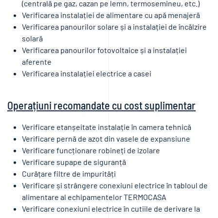
(centrală pe gaz, cazan pe lemn, termosemineu, etc.)
Verificarea instalației de alimentare cu apă menajeră
Verificarea panourilor solare și a instalației de încălzire
solară
Verificarea panourilor fotovoltaice și a instalației
aferente
Verificarea instalației electrice a casei
Operațiuni recomandate cu cost suplimentar
Verificare etanșeitate instalație în camera tehnică
Verificare pernă de azot din vasele de expansiune
Verificare funcționare robineți de izolare
Verificare supape de siguranță
Curățare filtre de impurități
Verificare și strângere conexiuni electrice în tabloul de
alimentare al echipamentelor TERMOCASA
Verificare conexiuni electrice în cutiile de derivare la