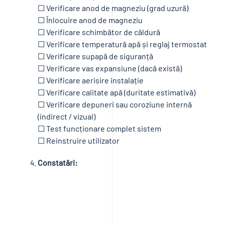
☐ Verificare anod de magneziu (grad uzură)
☐ Înlocuire anod de magneziu
☐ Verificare schimbător de căldură
☐ Verificare temperatură apă și reglaj termostat
☐ Verificare supapă de siguranță
☐ Verificare vas expansiune (dacă există)
☐ Verificare aerisire instalație
☐ Verificare calitate apă (duritate estimativă)
☐ Verificare depuneri sau coroziune internă
(indirect / vizual)
☐ Test funcționare complet sistem
☐ Reinstruire utilizator
Constatări: