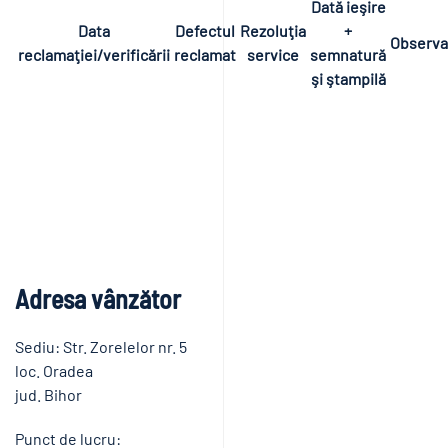
Dată ieşire
Data
Defectul
Rezoluţia
+
Observaţ
reclamaţiei/verificării
reclamat
service
semnatură
şi ştampilă
Adresa vânzător
Sediu: Str. Zorelelor nr. 5
loc. Oradea
jud. Bihor
Punct de lucru: