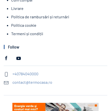
Livrare
Politica de rambursări și returnări
Politica cookie
Termeni și condiții
Follow
+40784040000
contact@termocasa.ro