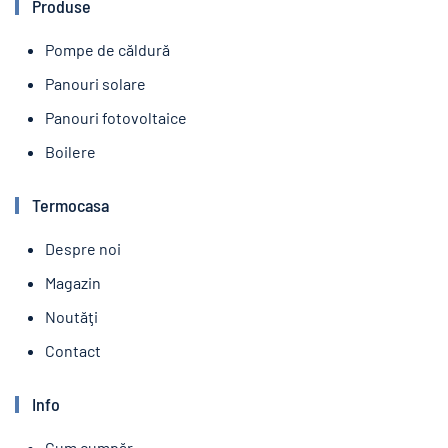
Produse
Pompe de căldură
Panouri solare
Panouri fotovoltaice
Boilere
Termocasa
Despre noi
Magazin
Noutăţi
Contact
Info
Cum cumpăr