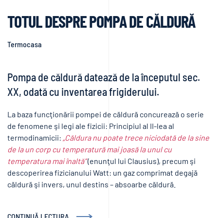
TOTUL DESPRE POMPA DE CĂLDURĂ
Termocasa
Pompa de căldură datează de la începutul sec.
XX, odată cu inventarea frigiderului.
La baza funcţionării pompei de căldură concurează o serie
de fenomene şi legi ale fizicii: Principiul al II-lea al
termodinamicii:
„Căldura nu poate trece niciodată de la sine
de la un corp cu temperatură mai joasă la unul cu
temperatura mai înaltă”
(enunţul lui Clausius), precum şi
descoperirea fizicianului Watt: un gaz comprimat degajă
căldură şi invers, unul destins – absoarbe căldură.
CONTINUĂ LECTURA