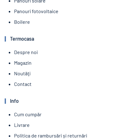
Panouri solare
Panouri fotovoltaice
Boilere
Termocasa
Despre noi
Magazin
Noutăţi
Contact
Info
Cum cumpăr
Livrare
Politica de rambursări și returnări