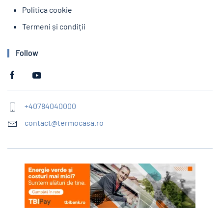
Politica cookie
Termeni și condiții
Follow
+40784040000
contact@termocasa.ro