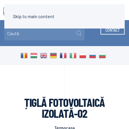
MENIU
Skip to main content
CONTACT
ȚIGLĂ FOTOVOLTAICĂ
IZOLATĂ-02
Termocasa