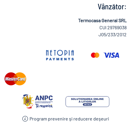
Vânzător:
Termocasa General SRL
CUI 29769038
J05/233/2012
Program prevenire şi reducere deşeuri