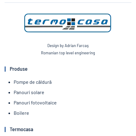
Design by Adrian Farcaş
Romanian top level engineering
Produse
Pompe de căldură
Panouri solare
Panouri fotovoltaice
Boilere
Termocasa