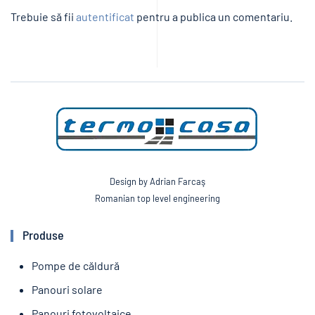
Trebuie să fii
autentificat
pentru a publica un comentariu.
Design by Adrian Farcaş
Romanian top level engineering
Produse
Pompe de căldură
Panouri solare
Panouri fotovoltaice