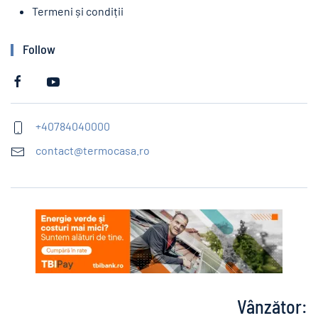
Termeni și condiții
Follow
+40784040000
contact@termocasa.ro
Vânzător: