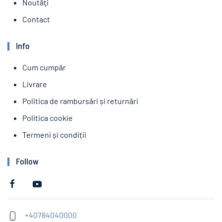
Noutăţi
Contact
Info
Cum cumpăr
Livrare
Politica de rambursări și returnări
Politica cookie
Termeni și condiții
Follow
+40784040000