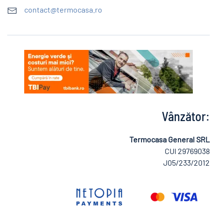
contact@termocasa.ro
Vânzător:
Termocasa General SRL
CUI 29769038
J05/233/2012