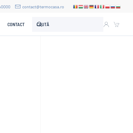
40000
contact@termocasa.ro
CONTACT