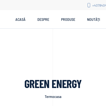
+407840
ACASĂ
DESPRE
PRODUSE
NOUTĂŢI
GREEN ENERGY
Termocasa