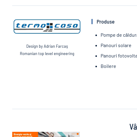
Produse
Pompe de căldur
Panouri solare
Design by Adrian Farcaş
Romanian top level engineering
Panouri fotovolt
Boilere
Vâ