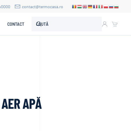
40000
contact@termocasa.ro
CONTACT
 AER APĂ