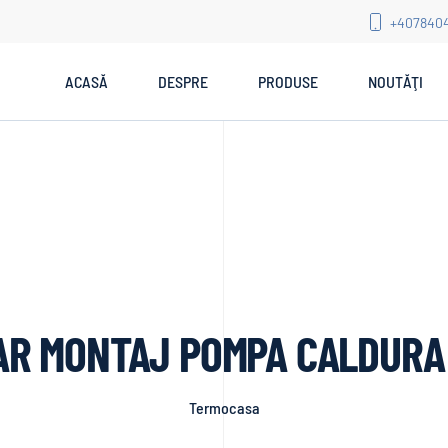
+407840
ACASĂ
DESPRE
PRODUSE
NOUTĂŢI
R MONTAJ POMPA CALDURA
Termocasa