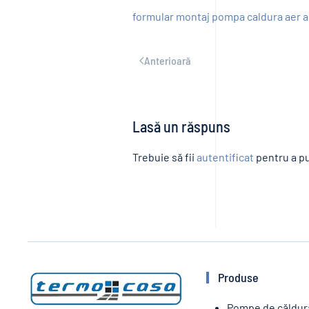
formular montaj pompa caldura aer 
Anterioară
Lasă un răspuns
Trebuie să fii
autentificat
pentru a pu
Produse
Pompe de căldur