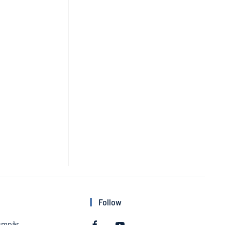
Follow
umpăr