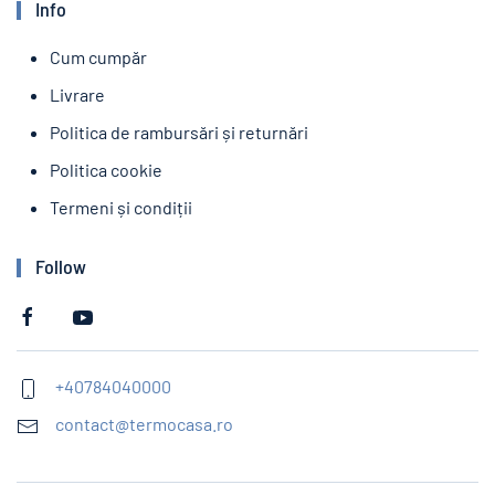
Info
Cum cumpăr
Livrare
Politica de rambursări și returnări
Politica cookie
Termeni și condiții
Follow
+40784040000
contact@termocasa.ro