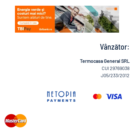
Vânzător:
Termocasa General SRL
CUI 29769038
J05/233/2012