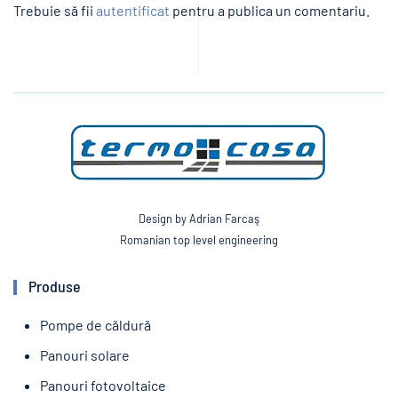
Trebuie să fii
autentificat
pentru a publica un comentariu.
Design by Adrian Farcaş
Romanian top level engineering
Produse
Pompe de căldură
Panouri solare
Panouri fotovoltaice