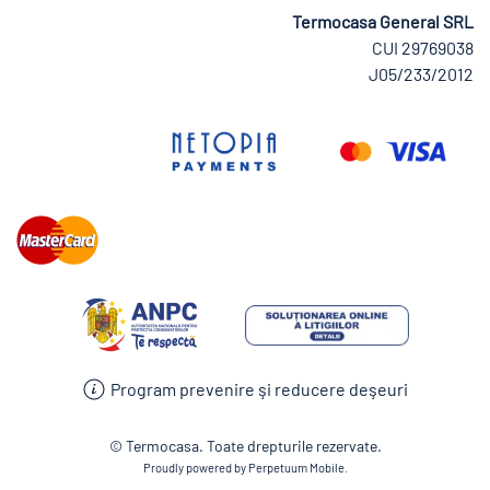
Termocasa General SRL
CUI 29769038
J05/233/2012
Program prevenire şi reducere deşeuri
© Termocasa. Toate drepturile rezervate.
Proudly powered by Perpetuum Mobile.