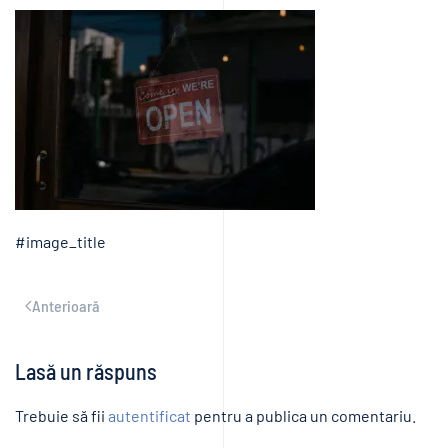
#image_title
Anterioară
Lasă un răspuns
Trebuie să fii
autentificat
pentru a publica un comentariu.