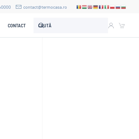
40000
contact@termocasa.ro
CONTACT