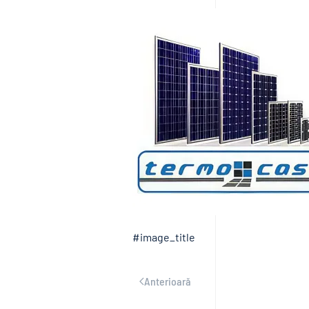
#image_title
Anterioară