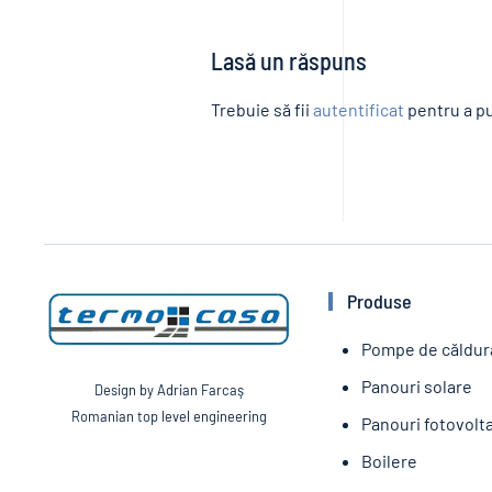
Lasă un răspuns
Trebuie să fii
autentificat
pentru a pu
Produse
Pompe de căldur
Panouri solare
Design by Adrian Farcaş
Romanian top level engineering
Panouri fotovolt
Boilere