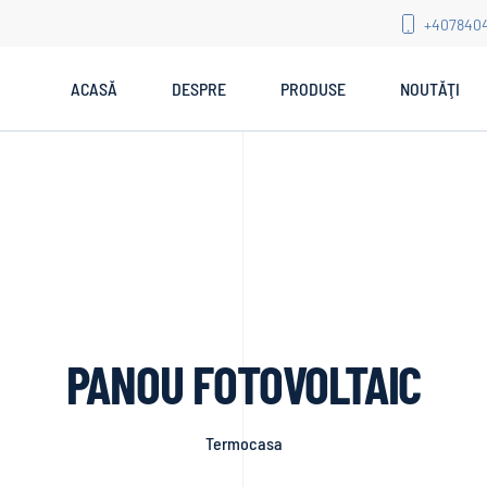
+407840
ACASĂ
DESPRE
PRODUSE
NOUTĂŢI
PANOU FOTOVOLTAIC
Termocasa