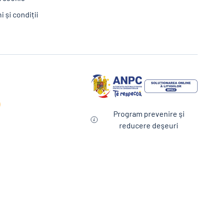
 și condiții
Program prevenire şi
reducere deşeuri