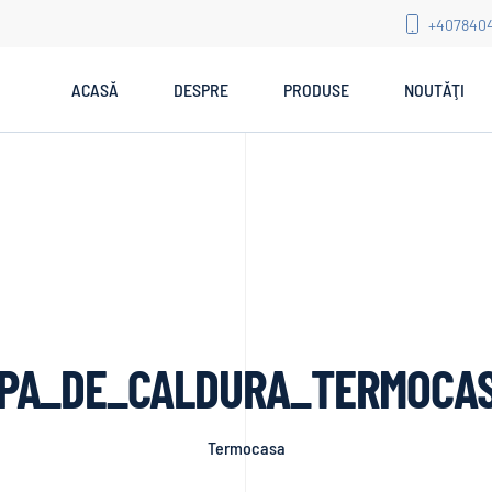
+407840
ACASĂ
DESPRE
PRODUSE
NOUTĂŢI
PA_DE_CALDURA_TERMOCAS
Termocasa