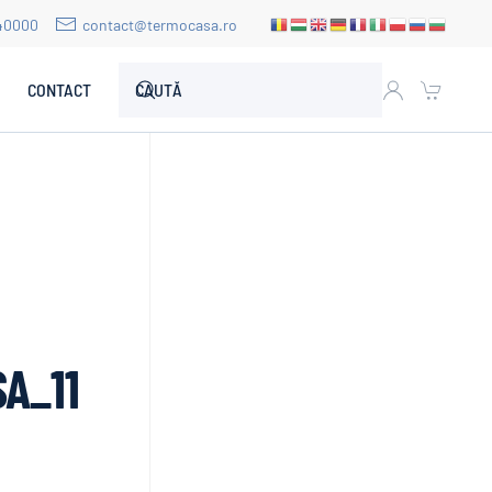
40000
contact@termocasa.ro
CONTACT
A_11