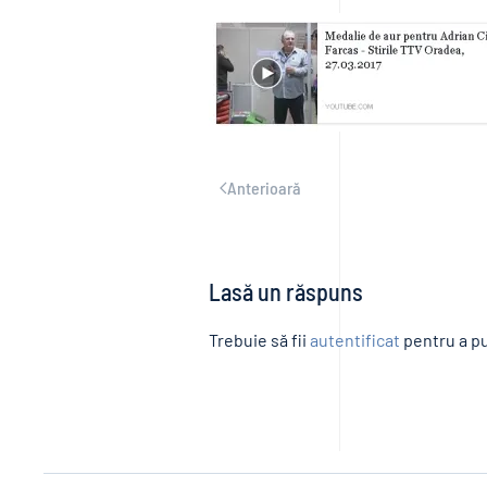
Anterioară
Lasă un răspuns
Trebuie să fii
autentificat
pentru a pu