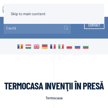
MENIU
Skip to main content
CONTACT
TERMOCASA INVENŢII ÎN PRESĂ
Termocasa