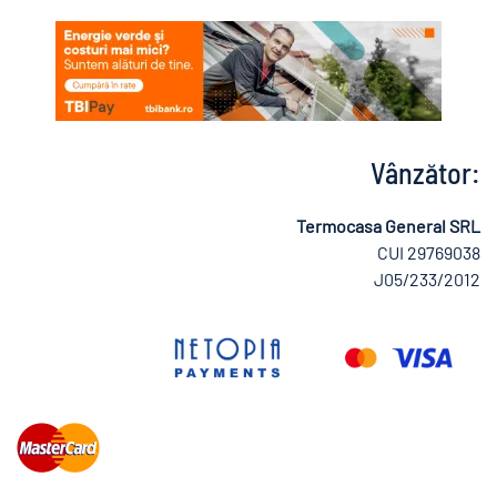
Vânzător:
Termocasa General SRL
CUI 29769038
J05/233/2012