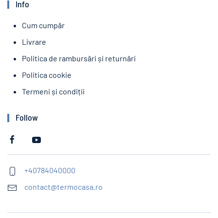
Info
Cum cumpăr
Livrare
Politica de rambursări și returnări
Politica cookie
Termeni și condiții
Follow
+40784040000
contact@termocasa.ro