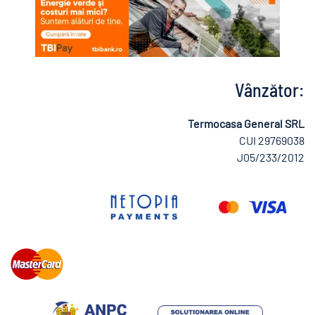
Vânzător:
Termocasa General SRL
CUI 29769038
J05/233/2012