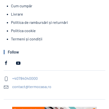
Cum cumpăr
Livrare
Politica de rambursări și returnări
Politica cookie
Termeni și condiții
Follow
+40784040000
contact@termocasa.ro