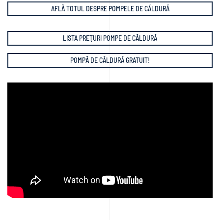
AFLĂ TOTUL DESPRE POMPELE DE CĂLDURĂ
LISTA PREŢURI POMPE DE CĂLDURĂ
POMPĂ DE CĂLDURĂ GRATUIT!