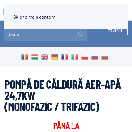
MENIU
Skip to main content
CONTACT
POMPĂ DE CĂLDURĂ AER-APĂ
24,7KW
(MONOFAZIC / TRIFAZIC)