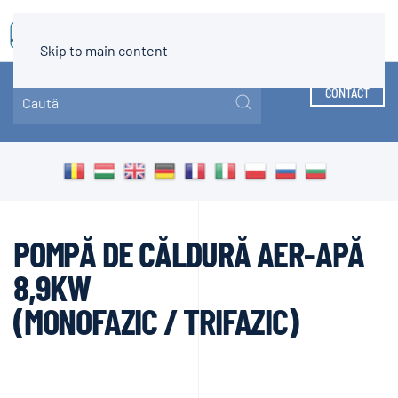
MENIU
Skip to main content
CONTACT
POMPĂ DE CĂLDURĂ AER-APĂ
8,9KW
(MONOFAZIC / TRIFAZIC)
PÂNĂ LA