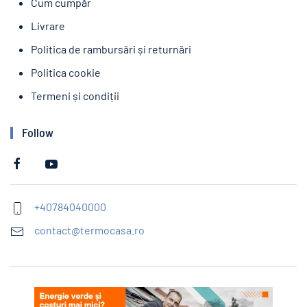
Cum cumpăr
Livrare
Politica de rambursări și returnări
Politica cookie
Termeni și condiții
Follow
+40784040000
contact@termocasa.ro