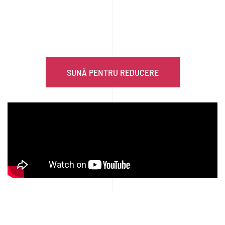
1800 DE EURO REDUCERE
LA POMPELE DE CĂLDURĂ
TOATĂ LUNA AUGUST!!!
SUNĂ PENTRU REDUCERE