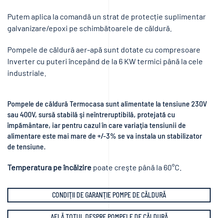
Putem aplica la comandă un strat de protecție suplimentar
galvanizare/epoxi pe schimbătoarele de căldură.
Pompele de căldură aer-apă sunt dotate cu compresoare
Inverter cu puteri începând de la 6 KW termici până la cele
industriale.
Pompele de căldură Termocasa sunt alimentate la tensiune 230V
sau 400V, sursă stabilă şi neîntreruptibilă, protejatã cu
împãmântare, iar pentru cazul în care variaţia tensiunii de
alimentare este mai mare de +/-3% se va instala un stabilizator
de tensiune.
Temperatura pe încălzire
poate creşte până la 60°C.
CONDIŢII DE GARANŢIE POMPE DE CĂLDURĂ
AFLĂ TOTUL DESPRE POMPELE DE CĂLDURĂ