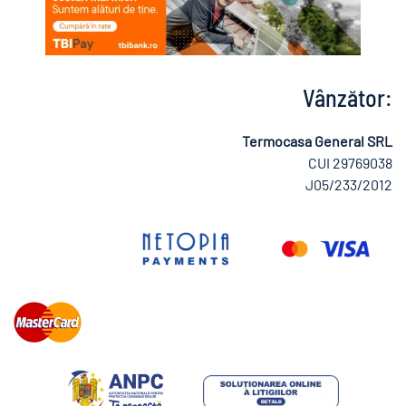
Vânzător:
Termocasa General SRL
CUI 29769038
J05/233/2012