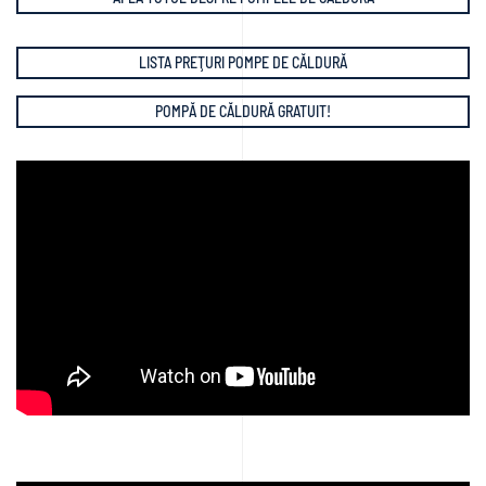
LISTA PREŢURI POMPE DE CĂLDURĂ
POMPĂ DE CĂLDURĂ GRATUIT!