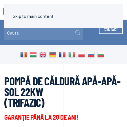
MENIU
Skip to main content
CONTACT
POMPĂ DE CĂLDURĂ APĂ-APĂ-
SOL 22KW
(TRIFAZIC)
GARANŢIE PÂNĂ LA 20 DE ANI!