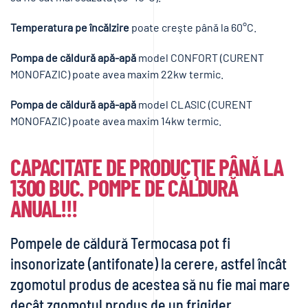
Temperatura pe încălzire
poate creşte până la 60°C.
Pompa de căldură apă-apă
model CONFORT (CURENT
MONOFAZIC) poate avea maxim 22kw termic.
Pompa de căldură apă-apă
model CLASIC (CURENT
MONOFAZIC) poate avea maxim 14kw termic.
CAPACITATE DE PRODUCŢIE PÂNĂ LA
1300 BUC. POMPE DE CĂLDURĂ
ANUAL!!!
Pompele de căldură Termocasa pot fi
insonorizate (antifonate) la cerere, astfel încât
zgomotul produs de acestea să nu fie mai mare
decât zgomotul produs de un frigider.