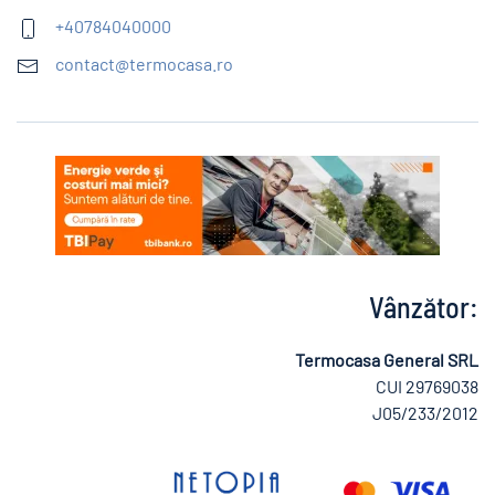
+40784040000
contact@termocasa.ro
Vânzător:
Termocasa General SRL
CUI 29769038
J05/233/2012