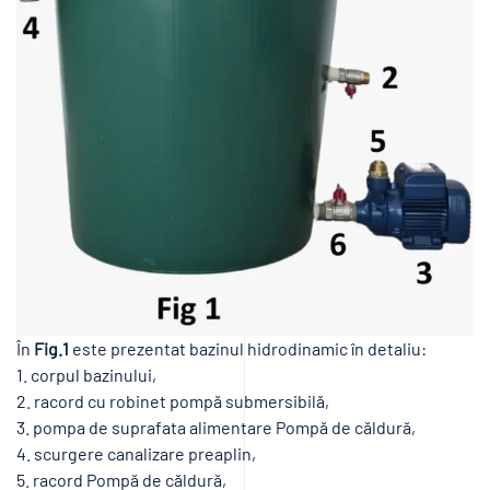
În
Fig.1
este prezentat bazinul hidrodinamic în detaliu:
1. corpul bazinului,
2. racord cu robinet pompă submersibilă,
3. pompa de suprafata alimentare Pompă de căldură,
4. scurgere canalizare preaplin,
5. racord Pompă de căldură,