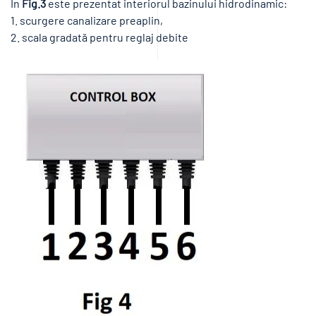
În
Fig.3
este prezentat interiorul bazinului hidrodinamic:
1. scurgere canalizare preaplin,
2. scala gradată pentru reglaj debite