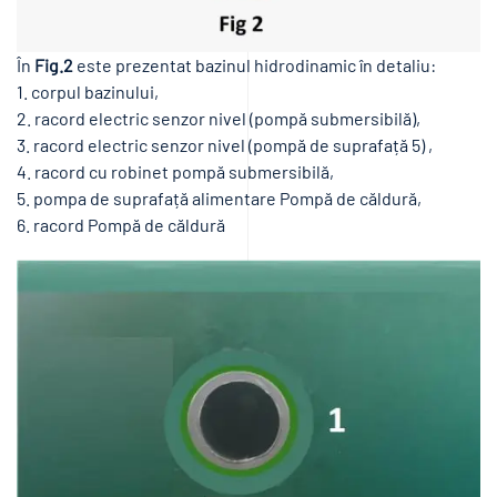
În
Fig.2
este prezentat bazinul hidrodinamic în detaliu:
1. corpul bazinului,
2. racord electric senzor nivel (pompă submersibilă),
3. racord electric senzor nivel (pompă de suprafață 5) ,
4. racord cu robinet pompă submersibilă,
5. pompa de suprafață alimentare Pompă de căldură,
6. racord Pompă de căldură