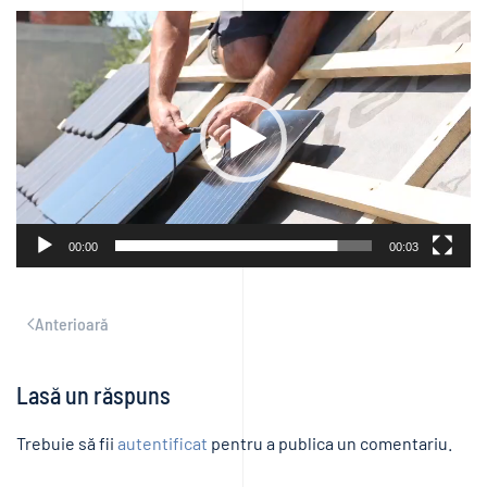
Player
video
00:00
00:03
Anterioară
Lasă un răspuns
Trebuie să fii
autentificat
pentru a publica un comentariu.