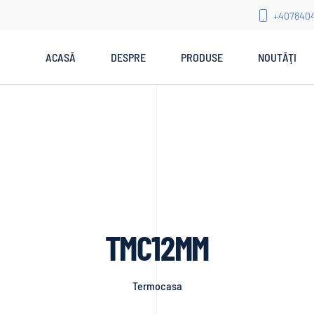
+407840
ACASĂ
DESPRE
PRODUSE
NOUTĂŢI
TMC12MM
Termocasa