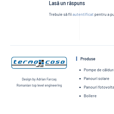
Lasă un răspuns
Trebuie să fii
autentificat
pentru a pu
Produse
Pompe de căldur
Panouri solare
Design by Adrian Farcaş
Romanian top level engineering
Panouri fotovolt
Boilere