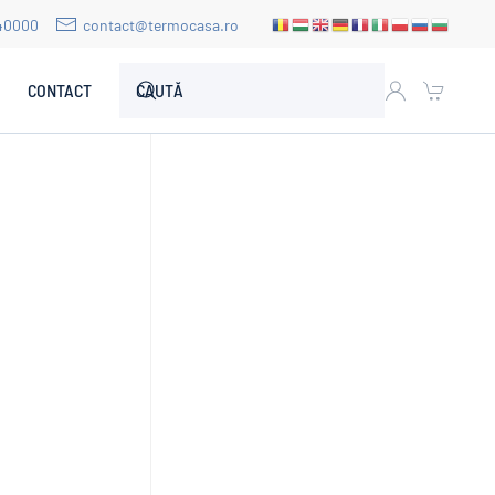
40000
contact@termocasa.ro
CONTACT