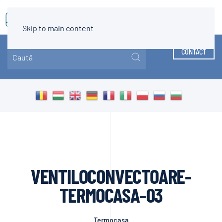
MENIU
Skip to main content
CONTACT
VENTILOCONVECTOARE-
TERMOCASA-03
Termocasa