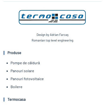
Design by Adrian Farcaş
Romanian top level engineering
Produse
Pompe de căldură
Panouri solare
Panouri fotovoltaice
Boilere
Termocasa