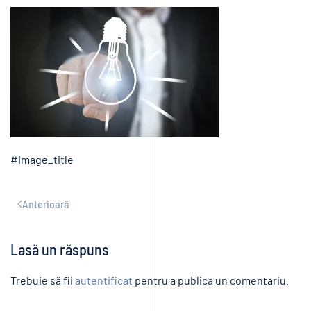
#image_title
Anterioară
Lasă un răspuns
Trebuie să fii
autentificat
pentru a publica un comentariu.