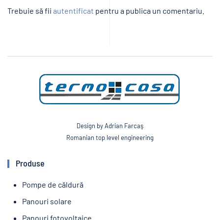
Trebuie să fii
autentificat
pentru a publica un comentariu.
Design by Adrian Farcaş
Romanian top level engineering
Produse
Pompe de căldură
Panouri solare
Panouri fotovoltaice