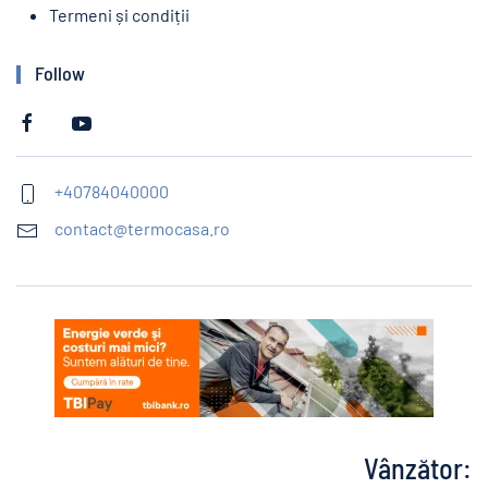
Termeni și condiții
Follow
+40784040000
contact@termocasa.ro
Vânzător: