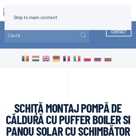
MENIU
Skip to main content
CONTACT
SCHIŢĂ MONTAJ POMPĂ DE
CĂLDURĂ CU PUFFER BOILER SI
PANOU SOLAR CU SCHIMBĂTOR